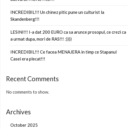
INCREDIBIL!!! Un chinez pitic pune un culturist la
Skandenberg!!!
LESINI!!! I-a dat 200 EURO ca sa arunce prosopul, ce crezi ca
a urmat dupa, mori de RAS!!! :))))
INCREDIBIL!!! Ce facea MENAJERA in timp ce Stapanul
Casei era plecat!!!
Recent Comments
No comments to show.
Archives
October 2025