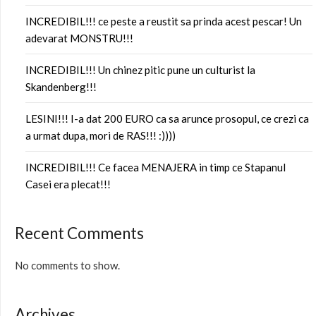
INCREDIBIL!!! ce peste a reustit sa prinda acest pescar! Un
adevarat MONSTRU!!!
INCREDIBIL!!! Un chinez pitic pune un culturist la
Skandenberg!!!
LESINI!!! I-a dat 200 EURO ca sa arunce prosopul, ce crezi ca
a urmat dupa, mori de RAS!!! :))))
INCREDIBIL!!! Ce facea MENAJERA in timp ce Stapanul
Casei era plecat!!!
Recent Comments
No comments to show.
Archives